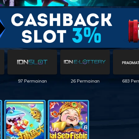
97 Permainan
26 Permainan
683 Pe