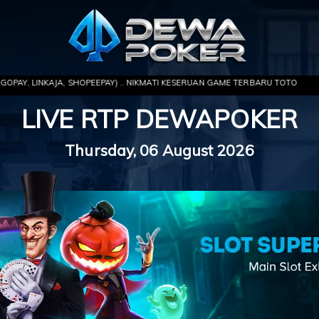
 LINKAJA, SHOPEEPAY) .. NIKMATI KESERUAN GAME TERBARU TOTO
LIVE RTP DEWAPOKER
Thursday, 06 August 2026