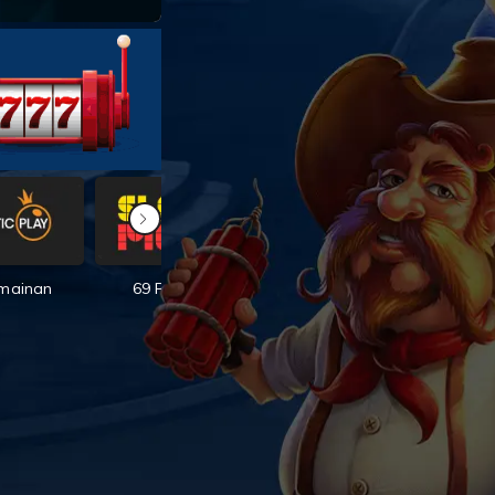
rmainan
69 Permainan
167 Permainan