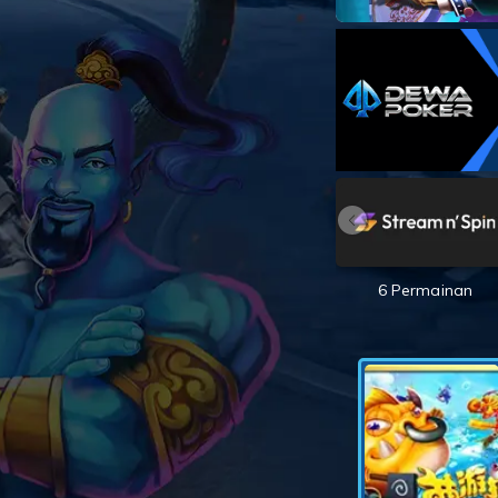
6 Permainan