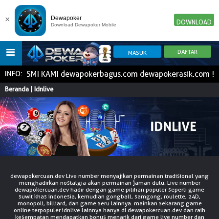
×
Dewapoker
DOWNLOAD
Download Dewapoker Mobile
LINK RESMI KAMI dewapokerbagus.com dewapokerasik.com !!
INFO:
HOME
Beranda | Idnlive
POKER
SLOT GAME
IDN E-LOTTERY
NEW
NEW
SPORTBOOK
LIVE CASINO
IDNLIVE
NEW
dewapokercuan.dev Live number menyajikan permainan tradisional yang
menghadirkan nostalgia akan permainan jaman dulu. Live number
TOGEL
ESPORTS
ARCADE
dewapokercuan.dev hadir dengan game pilihan populer seperti game
suwit khas indonesia, kemudian gongball, samgong, roulette, 24D,
NEW
NEW
NEW
monopoli, billiard, dan game seru lainnya. mainkan sekarang game
online terpopuler idnlive lainnya hanya di dewapokercuan.dev dan raih
kesempatan mendapatkan bonus menarik dari game live number dan
TEMBAK IKAN
IDNRAFFLE
IDNTRADE