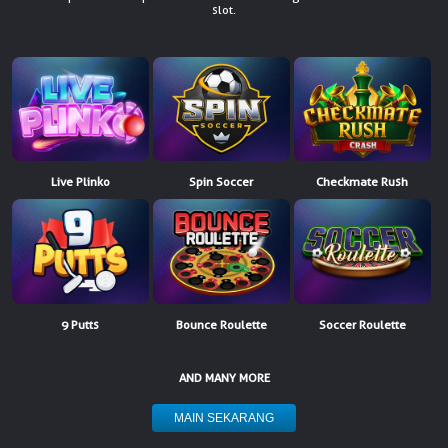
slot.
NEW
TANGKAS
RTP
DEPOSIT
WITHDRAW
Live Plinko
Spin Soccer
Checkmate Rush
PROMOSI
DOWNLOAD APLIKASI
REFERRAL
9 Putts
Bounce Roulette
Soccer Roulette
JACKPOT
AND MANY MORE
VIP MEMBER
MAIN SEKARANG
HUBUNGI KAMI